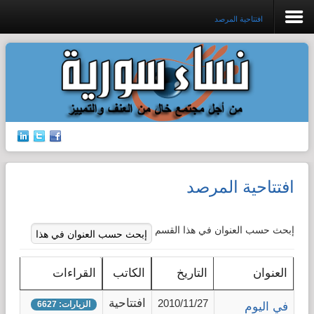
افتتاحية المرصد
افتتاحية المرصد
جرائم الشرف
إدانات ضد القتل
افتتاحية المرصد
حق الجنسية
الإتجار بالبشر
إبحث حسب العنوان في هذا القسم
قضايا الطفولة
العنوان
التاريخ
الكاتب
القراءات
افتتاحية
قضايا المرأة
2010/11/27
الزيارات: 6627
في اليوم