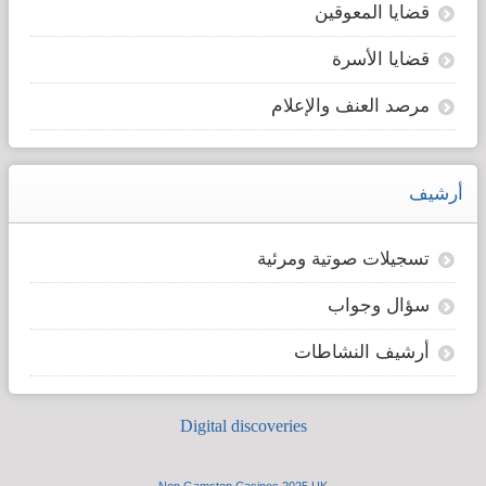
قضايا المعوقين
قضايا الأسرة
مرصد العنف والإعلام
أرشيف
تسجيلات صوتية ومرئية
سؤال وجواب
أرشيف النشاطات
Digital discoveries
Non Gamstop Casinos 2025 UK