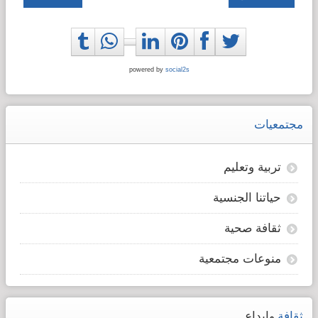
powered by
social2s
مجتمعيات
تربية وتعليم
حياتنا الجنسية
ثقافة صحية
منوعات مجتمعية
ثقافة
وإبداع