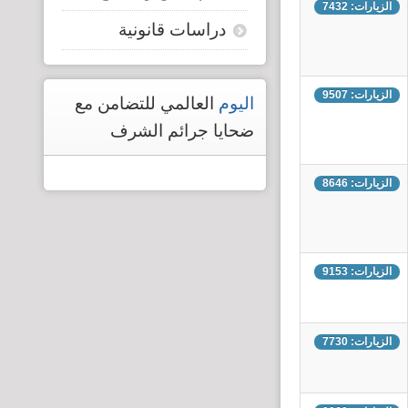
الزيارات: 7432
دراسات قانونية
الزيارات: 9507
اليوم
العالمي للتضامن مع
ضحايا جرائم الشرف
الزيارات: 8646
الزيارات: 9153
الزيارات: 7730