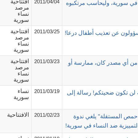
افتتاحية
2011/04/04
في سورية، وليحاسب مرتكبوه
مرصد
نساء
سورية
افتتاحية
2011/03/25
ولون عن تعذيب أطفال درعا!
مرصد
نساء
سورية
افتتاحية
2011/03/23
من أي مصدر كان، ممارسة أو
مرصد
نساء
سورية
نساء
2011/03/19
ة لن تكون ضحيتكم! رسالة إلى
سورية
الافتتاحية
2011/02/23
حمص المستقلة" يلغي ندوة
لتمييزية ضد النساء في سورية!