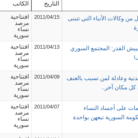
التاريخ
الكاتب
افتتاحية
2011/04/15
ل من وكالات الأنباء التي تتبنى
مرصد
ة
نساء
سورية
افتتاحية
2011/04/13
جييش القذر: المجتمع السوري
مرصد
!
نساء
سورية
افتتاحية
2011/04/09
دنية وعادلة لمن تسبب بالعنف
مرصد
كل مكان آخر..
نساء
سورية
افتتاحية
2011/04/07
مات على أجساد النساء
مرصد
ومة السورية تبعهن بواحدة
نساء
سورية