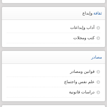
ثقافة
وإبداع
آداب وإبداعات
كتب ومجلات
مصادر
قوانين ومصادر
علم نفس واجتماع
دراسات قانونية