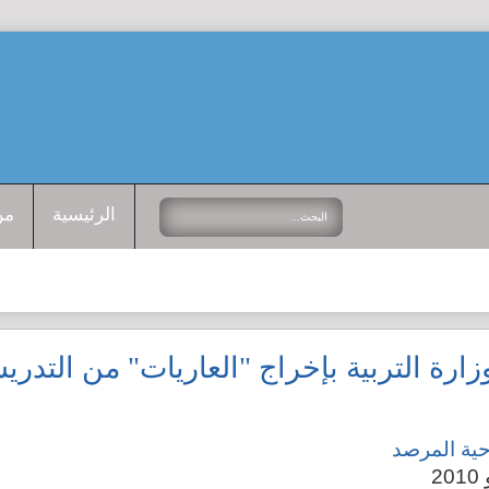
الرئيسية
من
زارة التربية بإخراج "العاريات" من التدر
حية المرصد