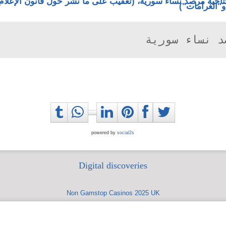
تاحية مرصد نساء سورية، (تعقيب على ما نشر حول قانون الإعلام ا
"الغرامات")
د نساء سورية
powered by
social2s
Digital discoveries
Non Gamstop Casinos 2025 UK