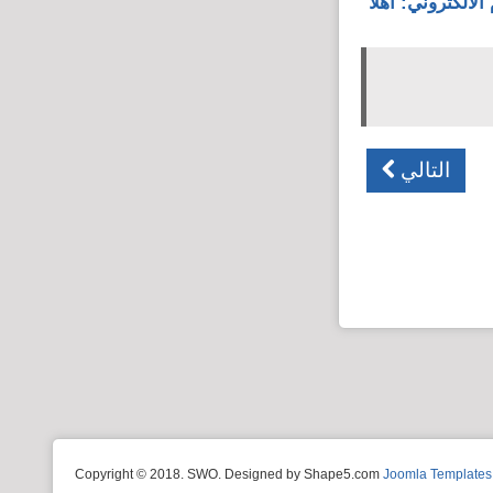
لالكتروني: أهلا
التالي
Copyright © 2018. SWO. Designed by Shape5.com
Joomla Templates