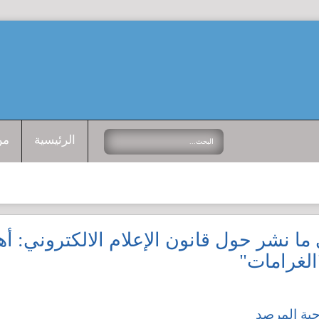
الرئيسية
من
ا نشر حول قانون الإعلام الالكتروني: أه
لغرامات"
حية المرصد