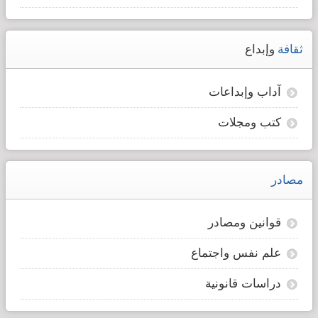
ثقافة
وإبداع
آداب وإبداعات
كتب ومجلات
مصادر
قوانين ومصادر
علم نفس واجتماع
دراسات قانونية