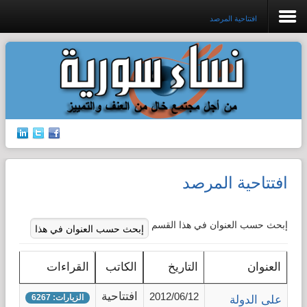
افتتاحية المرصد
افتتاحية المرصد
جرائم الشرف
إدانات ضد القتل
افتتاحية المرصد
حق الجنسية
الإتجار بالبشر
إبحث حسب العنوان في هذا القسم
قضايا الطفولة
العنوان
التاريخ
الكاتب
القراءات
افتتاحية
قضايا المرأة
2012/06/12
الزيارات: 6267
على الدولة