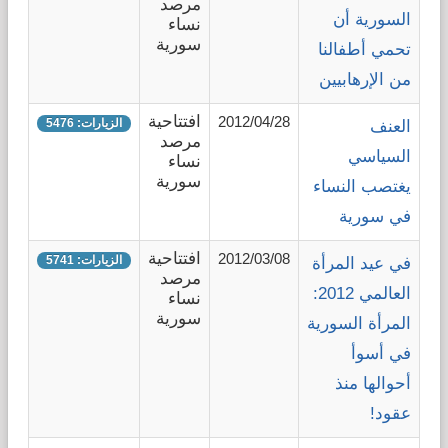
مرصد
السورية أن
نساء
قضايا المعوقين
سورية
تحمي أطفالنا
من الإرهابيين
قضايا الأسرة
افتتاحية
2012/04/28
الزيارات: 5476
العنف
مرصد
مرصد العنف والإعلام
السياسي
نساء
سورية
يغتصب النساء
في سورية
افتتاحية
2012/03/08
الزيارات: 5741
في عيد المرأة
مرصد
العالمي 2012:
نساء
سورية
المرأة السورية
في أسوأ
أحوالها منذ
عقود!