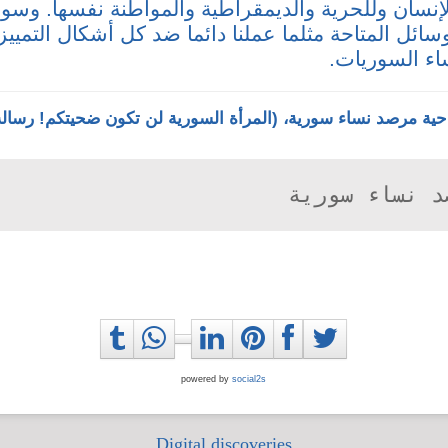
إنسان وللحرية والديمقراطية والمواطنة نفسها. وس
سائل المتاحة مثلما عملنا دائما ضد كل أشكال التمييز
ء السوريات.
احية مرصد نساء سورية، (المرأة السورية لن تكون ضحيتكم! رسالة
د نساء سورية
powered by
social2s
Digital discoveries