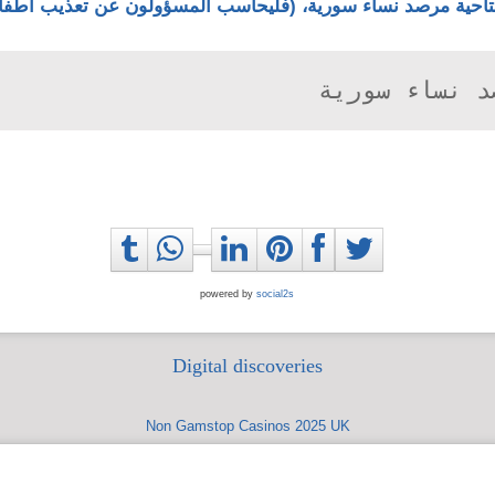
تاحية مرصد نساء سورية
، (فليحاسب المسؤولون عن تعذيب أطفال
د نساء سورية
powered by
social2s
Digital discoveries
Non Gamstop Casinos 2025 UK