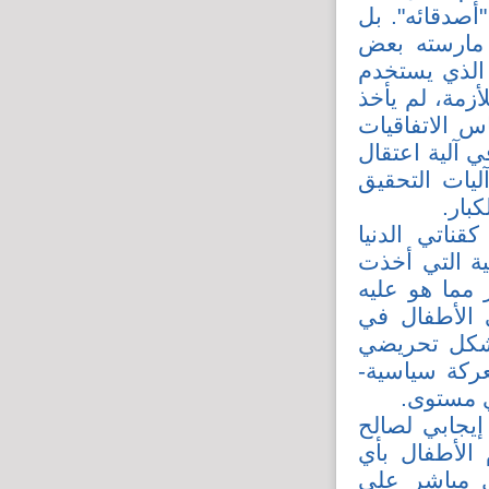
أصدقائه". بل
مارسته بعض
 الذي يستخدم
أزمة، لم يأخذ
س الاتفاقيات
 آلية اعتقال
ليات التحقيق
بار.
قناتي الدنيا
ية التي أخذت
 مما هو عليه
 الأطفال في
بشكل تحريضي
ركة سياسية-
ي مستوى.
إيجابي لصالح
الأطفال بأي
ل مباشر على