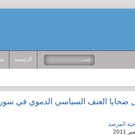
الرئيسية
من
ل ضحايا العنف السياسي الدموي في سور
حية المرصد