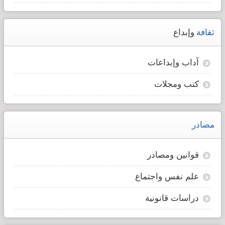
ثقافة
وإبداع
آداب وإبداعات
كتب ومجلات
مصادر
قوانين ومصادر
علم نفس واجتماع
دراسات قانونية