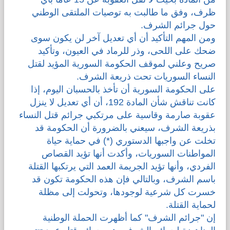
ظرف، وفق ما طالبت به توصيات الملتقى الوطني
حول جرائم الشرف.
ومن المهم التأكيد أن أي تعديل آخر لن يكون سوى
ضحك على اللحى، وذر للرماد في العيون، وتأكيد
صريح وعلني لموقف الحكومة السورية المؤيد لقتل
النساء السوريات تحت ذريعة الشرف.
على الحكومة السورية أن تأخذ بالحسبان اليوم، إذا
كانت تناقش شأن المادة 192، أن أي تعديل لا ينزل
عقوبة صارمة وقاسية على مرتكبي جرائم قتل النساء
بذريعة الشرف، سيعني بالضرورة أن الحكومة قد
تخلت عن واجبها الدستوري (*) في حماية حياة
المواطنات السوريات، وأكدت أنها تؤيد القصاص
الفردي، وأنها تؤيد الجريمة العمد التي يرتكبها القتلة
باسم الشرف، وبالتالي فإن هذه الحكومة تكون قد
خسرت كل شرعية لوجودها، وتحولت إلى مظلة
لحماية القتلة.
إن "جرائم الشرف" كما أظهرت الحملة الوطنية