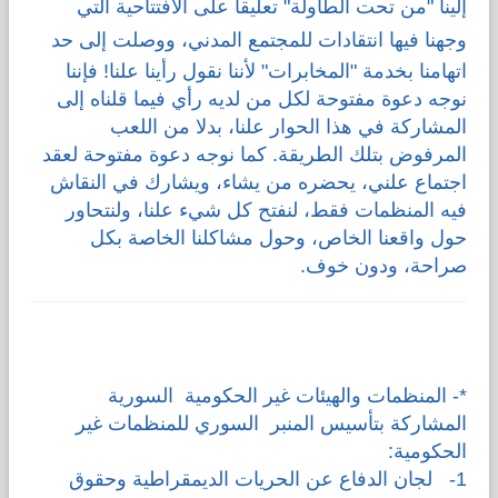
إلينا "من تحت الطاولة" تعليقا على
الافتتاحية التي
وجهنا فيها انتقادات للمجتمع المدني
، ووصلت إلى حد
اتهامنا بخدمة "المخابرات" لأننا نقول رأينا علنا! فإننا
نوجه دعوة مفتوحة لكل من لديه رأي فيما قلناه إلى
المشاركة في هذا الحوار علنا، بدلا من اللعب
المرفوض بتلك الطريقة. كما نوجه دعوة مفتوحة لعقد
اجتماع علني، يحضره من يشاء، ويشارك في النقاش
فيه المنظمات فقط، لنفتح كل شيء علنا، ولنتحاور
حول واقعنا الخاص، وحول مشاكلنا الخاصة بكل
صراحة، ودون خوف.
*- المنظمات والهيئات غير الحكومية السورية
المشاركة بتأسيس المنبر السوري للمنظمات غير
الحكومية:
1- لجان الدفاع عن الحريات الديمقراطية وحقوق