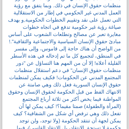
منظمات حقوق الإنسان في ذلك. وبما يتفق مع رؤية
العمل المدني غير الحكومي في إطار من الاستقلالية
التي تعمل على نقد وتقييم الخطوات الحكومية,و بهدف
صياغة رؤية غير حكومية تدفع في اتجاه خطوات
مغايرة تعبر عن مصالح وتطلعات الشعوب على أساس
مبادئ حقوق الإنسان السياسية والاجتماعية والثقافية".!
من الواضح أن هناك حاجة إلى قاموس، وإلى مفسر
في المنطق، لتجميع كل ما تم إدخاله في هذه الأسطر
القليلة أعلاه! إلا أن من المهم هنا التساؤل عن "دور
منظمات حقوق الإنسان" في دعم استقلال منظمات
المجتمع المدني عن الحكومات! فكيف يمكن لمنظمات
حقوق الإنسان السورية فعل ذلك وهي صامتة عن
الانتهاك الفظ من قبل الحكومة لحقوق الإنسان وحقوق
المواطنة فيما يخص أكثر من ثلاثة أرباع المجتمع
(المرأة والطفولة) صمتا مقيما؟! كيف يمكن لها أن
تفعل ذلك وهي ترفض أي شكل من الشفافية؟ كيف
يمكن لجهة أن تنتقد الحكومة (ولا توجد، ولن توجد
حكومة لا تستحق الانتقاد، بل الانتقاد القاسي)، فيما