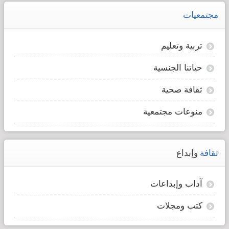
مجتمعيات
تربية وتعليم
حياتنا الجنسية
ثقافة صحية
منوعات مجتمعية
ثقافة
وإبداع
آداب وإبداعات
كتب ومجلات