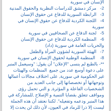
الإنسان في سورية
2- مركز دمشق للدراسات النظرية والحقوق المدنية
3- الرابطة السورية للدفاع عن حقوق الإنسان
4- اللجنة الكردية للدفاع عن حقوق الإنسان في
سورية
5- لجنة الدفاع عن الصحافيين في سورية
6- المنظمة الكردية للدفاع عن حقوق الإنسان
والحريات العامة في سورية (داد)
7- الهيئة السورية لشؤون المرأة والطفل
8- المنظمة الوطنية لحقوق الإنسان في سورية
**- بالطبع لم ينسى "الإعلان" أن يقول: "وسيعمل المنبر
على دعوة أوسع عدد من جميع المنظمات والهيئات
غير الحكومية في سورية, على اختلاف مجالات أعمالها
وتوجهاتها أو تخصصاتها إلى جانب العديد من
الشخصيات الفاعلة و المؤثرة, و التي تحمل رؤى
ومواقف تتعلق بقضايا التنمية و الإصلاح ,للمشاركة في
هذا المنبر ودعمه وتفعيله". لكننا نعتقد أن هذه الجملة
ليست إلا ذرا للرماد في العيون، لأن ذلك لن يحدث إلا