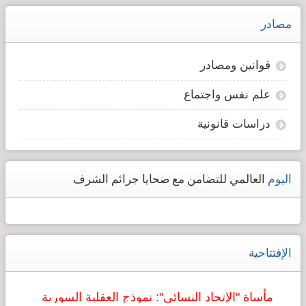
مصادر
قوانين ومصادر
علم نفس واجتماع
دراسات قانونية
اليوم
العالمي للتضامن مع ضحايا جرائم الشرف
الإفتتاحية
مأساة "الإتحاد النسائي": نموذج العقلية السورية