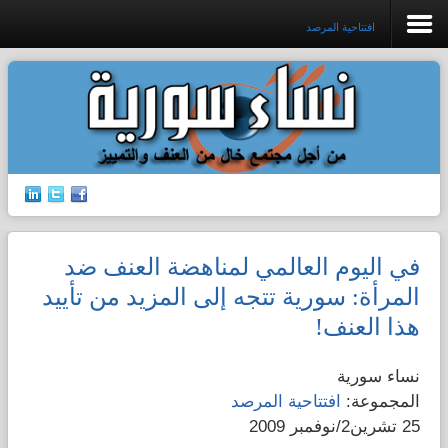
افتتاحية المرصد
افتتاحية المرصد
جرائم الشرف
إدانات ضد القتل
في اليوم العالمي لمناهضة العنف ضد
حق الجنسية
المرأة: سورية تتجه إلى المزيد من تأييد
هذا العنف!
الإتجار بالبشر
نساء سورية
قضايا الطفولة
المجموعة:
افتتاحية المرصد
25 تشرين2/نوفمبر 2009
قضايا المرأة