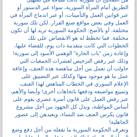
الطريق أمام المرأة السورية، سواء عبر الدستور أو
عبر قوانين العمل والتأمينات، أو عبر اندماج المرأة في
العمل وفي بعض مواقع صنع القرار. لكن تلك سورية
مختلفة. أو بالأصح: الحكومة السورية تريد لها أن تكون
مختلفة. فما تخطط له هو الانقضاض على تلك
الخطوات التي كانت متقدمة ذات يوم، للقضاء عليها،
وإعادة زمن "باب الحارة" الوهمي الأسود إلى سورية!
وذلك عبر رفض الترخيص لعشرات الجمعيات التي
حاولت أن تعمل من أجل مناهضة هذه العنف، وإعاقة
عمل ما هو موجود منها! وكذلك عبر التضييق على
الإعلام السوري في الخطاب المناهض لهذا العنف،
وتمييع مواضيعه ودفعها باتجاهات أخرى! وأيضا والأهم،
عبر رفض العمل على قانون أسرة عصري يقوم على
أساس المواطنة، وبذل كل الجهود من أجل مشروع
قانون يكرس العنف ضد النساء، ويعيدهن إلى عصور
الجاهلية!
وتعرف الحكومة السورية ما تفعله من أجل دفع وضع