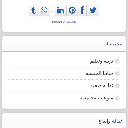
powered by
social2s
مجتمعيات
تربية وتعليم
حياتنا الجنسية
ثقافة صحية
منوعات مجتمعية
ثقافة
وإبداع