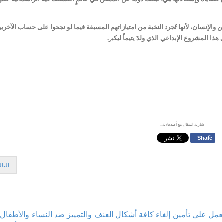
لإنسان، لأنها تُجرد النخبة من امتيازاتهم المسبقة فيما لو نجحوا على حساب الآخرين، 
هذا المشروع الإبداعي الذي ولدَ يتيماً ليكبر.
شارك المقال مع أصدقاءك..
f
Share
التا
لعمل على تأمين إلغاء كافة أشكال العنف والتمييز ضد النساء والأط