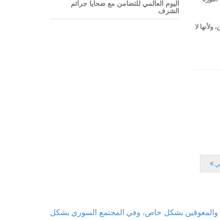
اليوم العالمي للتضامن مع ضحايا جرائم
الشرف
ولأنها لا
لي
فال والمعوقين بشكل خاص، وفي المجتمع السوري بشكل