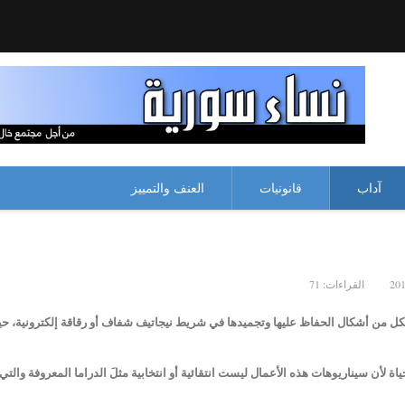
آداب
قانونيات
العنف والتمييز
القراءات: 71
ل من أشكال الحفاظ عليها وتجميدها في شريط نيجاتيف شفاف أو رقاقة إلكترونية، حيث
ة لأن سيناريوهات هذه الأعمال ليست انتقائية أو انتخابية مثلَ الدراما المعروفة والت