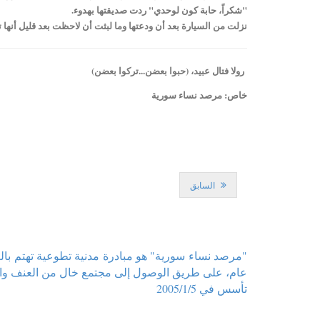
"شكراً، حابة كون لوحدي" ردت صديقتها بهدوء.
نزلت من السيارة بعد أن ودعتها وما لبثت أن لاحظت بعد قليل أنها ت
رولا فتال عبيد، (حبوا بعضن...تركوا بعضن)
خاص: مرصد نساء سورية
السابق
"مرصد نساء سورية" هو مبادرة مدنية تطوعية تهتم با
عام، على طريق الوصول إلى مجتمع خال من العنف والتم
تأسس في 2005/1/5