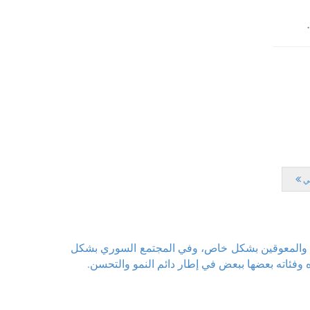
لي
فال والمعوقين بشكل خاص، وفي المجتمع السوري بشكل
وفئاته بعضها ببعض في إطار دائم النمو والتحسن.