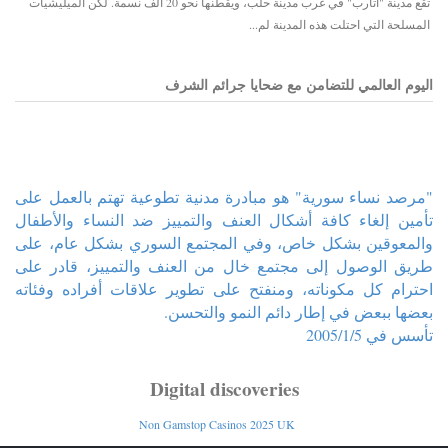
تقع مدينة "أتارب" في غرب مدينة حلب، ويقطنها نحو 20 ألف نسمة. لكن الميليشيات
المسلحة التي احتلت هذه المدينة لم...
اليوم العالمي للتضامن مع ضحايا جرائم الشرف
"مرصد نساء سورية" هو مبادرة مدنية تطوعية تهتم بالعمل على
تأمين إلغاء كافة أشكال العنف والتمييز ضد النساء والأطفال
والمعوقين بشكل خاص، وفي المجتمع السوري بشكل عام، على
طريق الوصول إلى مجتمع خال من العنف والتمييز، قادر على
احترام كل مكوناته، ومنفتح على تطوير علاقات أفراده وفئاته
بعضها ببعض في إطار دائم النمو والتحسن.
تأسس في 2005/1/5
Digital discoveries
Non Gamstop Casinos 2025 UK