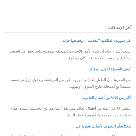
آخر الإضافات
في سورية: الطائفية "مقدسة".. وفضحها خيانة!
يشعر المرء أحياناً أن كثرة الأمور الأساسية المتعلقة بموضوع واحد تجعل من الصعب
جداً ترتيبها حسب الأهمية، فقد كان موضوع...
كوني الصديقة الأولى لطفلكِ
من المعروف أنَّ الطفل يلجأ إلى الهروب في سن المراهقة، ويحاول أن يُبقي نفسه
منشغلاً مع أصدقائه خارج المنزل، أويقوم...
أكثر من 90% من أطفال العالم...
يتنفس 93 في المئة من أطفال العالم ممن تقل أعمارهم عن الخامسة عشرة، هواء
ملوثا يعرض صحتهم وتطورهم للخطر البالغ...
هكذا يعلّم التطرف لأطفال سورية في...