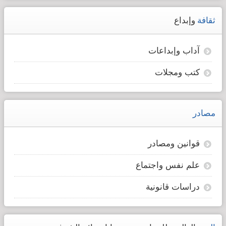
ثقافة
وإبداع
آداب وإبداعات
كتب ومجلات
مصادر
قوانين ومصادر
علم نفس واجتماع
دراسات قانونية