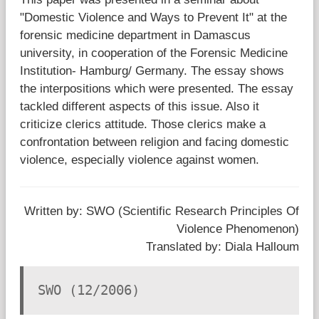
"Domestic Violence and Ways to Prevent It" at the
قضايا المعوقين
forensic medicine department in Damascus
university, in cooperation of the Forensic Medicine
قضايا الأسرة
Institution- Hamburg/ Germany. The essay shows
the interpositions which were presented. The essay
مرصد العنف والإعلام
tackled different aspects of this issue. Also it
criticize clerics attitude. Those clerics make a
confrontation between religion and facing domestic
violence, especially violence against women.
Written by: SWO (Scientific Research Principles Of
Violence Phenomenon)
Translated by: Diala Halloum
SWO (12/2006)