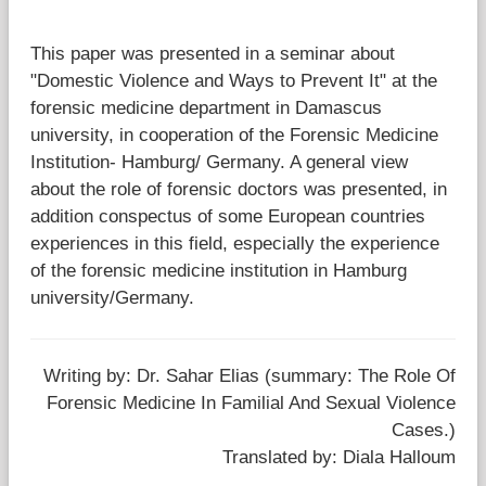
قضايا المعوقين
This paper was presented in a seminar about
"Domestic Violence and Ways to Prevent It" at the
قضايا الأسرة
forensic medicine department in Damascus
university, in cooperation of the Forensic Medicine
مرصد العنف والإعلام
Institution- Hamburg/ Germany. A general view
about the role of forensic doctors was presented, in
addition conspectus of some European countries
experiences in this field, especially the experience
of the forensic medicine institution in Hamburg
university/Germany.
Writing by: Dr. Sahar Elias (summary: The Role Of
Forensic Medicine In Familial And Sexual Violence
Cases.)
Translated by: Diala Halloum