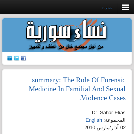
English
افتتاحية المرصد
جرائم الشرف
إدانات ضد القتل
summary: The Role Of Forensic
حق الجنسية
Medicine In Familial And Sexual
Violence Cases.
الإتجار بالبشر
Dr. Sahar Elias
قضايا الطفولة
المجموعة:
English
02 آذار/مارس 2010
قضايا المرأة