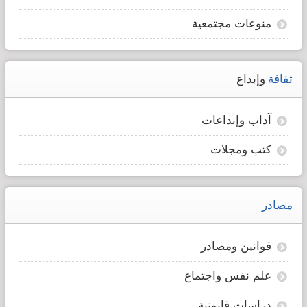
منوعات مجتمعية
ثقافة
وإبداع
آداب وإبداعات
كتب ومجلات
مصادر
قوانين ومصادر
علم نفس واجتماع
دراسات قانونية