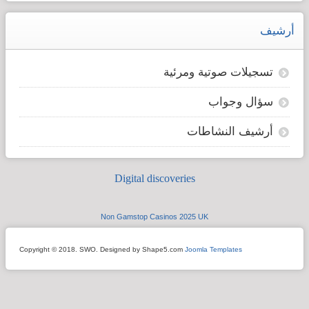
أرشيف
تسجيلات صوتية ومرئية
سؤال وجواب
أرشيف النشاطات
Digital discoveries
Non Gamstop Casinos 2025 UK
Copyright © 2018. SWO. Designed by Shape5.com
Joomla Templates