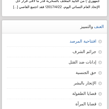
جمهوري") من التأييد المغلف بالسخرية قدر ما لاقى قرار حل
الإتحاد العام النسائي اليوم، 2017/4/22! فقد اجتمع القاصي [...]
Read more...
العنف
والتمييز
افتتاحية المرصد
جرائم الشرف
إدانات ضد القتل
حق الجنسية
الإتجار بالبشر
قضايا الطفولة
قضايا المرأة