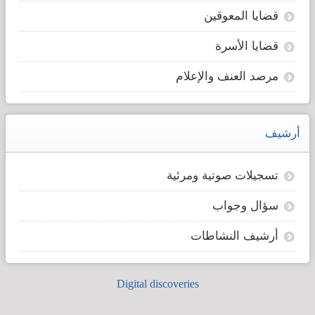
قضايا المعوقين
قضايا الأسرة
مرصد العنف والإعلام
أرشيف
تسجيلات صوتية ومرئية
سؤال وجواب
أرشيف النشاطات
Digital discoveries