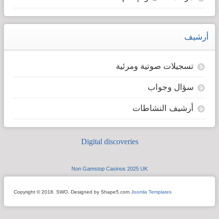
أرشيف
تسجيلات صوتية ومرئية
سؤال وجواب
أرشيف النشاطات
Digital discoveries
Non Gamstop Casinos 2025 UK
Copyright © 2018. SWO. Designed by Shape5.com
Joomla Templates