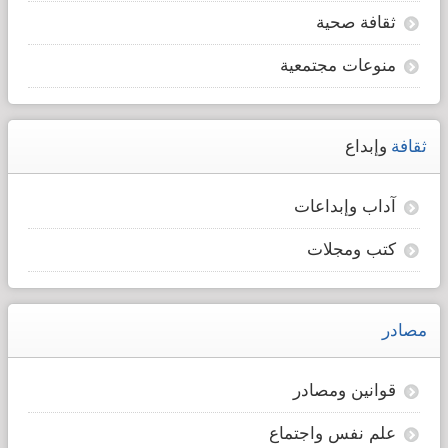
ثقافة صحية
منوعات مجتمعية
ثقافة
وإبداع
آداب وإبداعات
كتب ومجلات
مصادر
قوانين ومصادر
علم نفس واجتماع