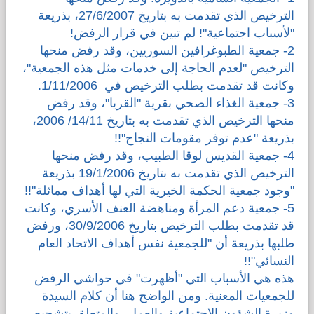
الترخيص الذي تقدمت به بتاريخ 27/6/2007، بذريعة
"لأسباب اجتماعية"! لم تبين في قرار الرفض!
2- جمعية الطبوغرافين السوريين، وقد رفض منحها
الترخيص "لعدم الحاجة إلى خدمات مثل هذه الجمعية"،
وكانت قد تقدمت بطلب الترخيص في 1/11/2006.
3- جمعية الغذاء الصحي بقرية "القريا"، وقد رفض
منحها الترخيص الذي تقدمت به بتاريخ 14/11/ 2006،
بذريعة "عدم توفر مقومات النجاح"!!
4- جمعية القديس لوقا الطبيب، وقد رفض منحها
الترخيص الذي تقدمت به بتاريخ 19/1/2006 بذريعة
"وجود جمعية الحكمة الخيرية التي لها أهداف مماثلة"!!
5- جمعية دعم المرأة ومناهضة العنف الأسري، وكانت
قد تقدمت بطلب الترخيص بتاريخ 30/9/2006، ورفض
طلبها بذريعة أن "للجمعية نفس أهداف الاتحاد العام
النسائي"!!
هذه هي الأسباب التي "أظهرت" في حواشي الرفض
للجمعيات المعنية. ومن الواضح هنا أن كلام السيدة
وزيرة الشؤون الاجتماعية والعمل، والمتعلق بتشجيع