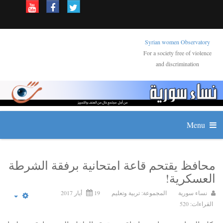
Syrian women Observatory
For a society free of violence
and discrimination
Menu
محافظ يقتحم قاعة امتحانية برفقة الشرطة
العسكرية!
نساء سورية
المجموعة:
تربية وتعليم
19 أيار 2017
القراءات: 520