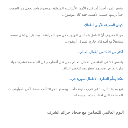
يشعر المرء أحياناً أن كثرة الأمور الأساسية المتعلقة بموضوع واحد تجعل من الصعب
جداً ترتيبها حسب الأهمية، فقد كان موضوع...
كوني الصديقة الأولى لطفلكِ
من المعروف أنَّ الطفل يلجأ إلى الهروب في سن المراهقة، ويحاول أن يُبقي نفسه
منشغلاً مع أصدقائه خارج المنزل، أويقوم...
أكثر من 90% من أطفال العالم...
يتنفس 93 في المئة من أطفال العالم ممن تقل أعمارهم عن الخامسة عشرة، هواء
ملوثا يعرض صحتهم وتطورهم للخطر البالغ...
هكذا يعلّم التطرف لأطفال سورية في...
تقع مدينة "أتارب" في غرب مدينة حلب، ويقطنها نحو 20 ألف نسمة. لكن الميليشيات
المسلحة التي احتلت هذه المدينة لم...
اليوم العالمي للتضامن مع ضحايا جرائم الشرف