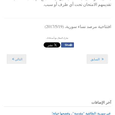
تقديمهم الامتحان تحت أي ظرف أو سبب.
افتتاحية مرصد نساء سورية، (2017/5/19)
شارك المقال مع أصدقاءك..
f
Share
السابق
التالي
آخر الإضافات
في سورية: الطائفية "مقدسة".. وفضحها خيانة!