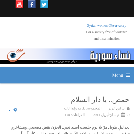
Syrian women Observatory
For a society free of violence
and discrimination
Menu
حمص.. يا دار السلام
د. لين غرير
المجموعة:
ثقافة وإبداعات
30 نيسان/أبريل 2011
القراءات: 178
بعد ليلٍ طويل مرّ بلا نوم جلست أسند تعبي, الحزن يقض مضجعي, ومشاعري
ترفض ما يحدث..لا .. ليست بلادي الآمنة تلك التي تتجرع اليوم كأساً مراً.