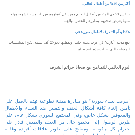
أكثر من 90% من أطفال العالم...
يتنفس 93 في المئة من أطفال العالم ممن تقل أعمارهم عن الخامسة عشرة، هواء
ملوثا يعرض صحتهم وتطورهم للخطر البالغ...
هكذا يعلّم التطرف لأطفال سورية في...
تقع مدينة "أتارب" في غرب مدينة حلب، ويقطنها نحو 20 ألف نسمة. لكن الميليشيات
المسلحة التي احتلت هذه المدينة لم...
اليوم العالمي للتضامن مع ضحايا جرائم الشرف
"مرصد نساء سورية" هو مبادرة مدنية تطوعية تهتم بالعمل على
تأمين إلغاء كافة أشكال العنف والتمييز ضد النساء والأطفال
والمعوقين بشكل خاص، وفي المجتمع السوري بشكل عام، على
طريق الوصول إلى مجتمع خال من العنف والتمييز، قادر على
احترام كل مكوناته، ومنفتح على تطوير علاقات أفراده وفئاته