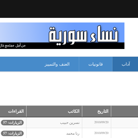
آداب
قانونيات
العنف والتمييز
التاريخ
الكاتب
القراءات
2010/09/20
نسرين حبيب
الزيارات: 57
2010/09/20
رنا محمد
الزيارات: 57