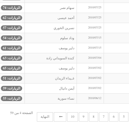
2010/07/25
سهام نصر
الزيارات: 74
2010/07/25
أحمد عيسى
الزيارات: 62
2010/07/25
نسرين الخوري
الزيارات: 57
2010/07/15
وداد سلوم
الزيارات: 54
2010/07/15
دلير يوسف
الزيارات: 61
2010/07/04
كندة السويداني زادة
الزيارات: 63
2010/07/02
دلير يوسف
الزيارات: 65
2010/07/02
غـيداء الزيدان
الزيارات: 51
2010/07/02
أيمن دانيال
الزيارات: 59
2010/06/12
نساء سورية
الزيارات: 55
الصفحة 4 من 59
5
6
7
8
9
10
النهاية