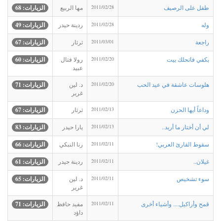
طفل على الرصيف
2011/02/28
مها الربيع
الزيارات: 68
وله
2011/02/28
ردينة حيدر
الزيارات: 49
راجعة
2011/03/01
ثرثار
الزيارات: 67
بكفي فاتحلك بيت
2011/02/20
رولا فتال
الزيارات: 60
عبيد
هلوسات عاشقة في عيد الحب
2011/02/20
د. لين
الزيارات: 71
غرير
وداعاً أيها الحزن
2011/02/13
ثرثار
الزيارات: 67
لي أن أختار ما أريد..
2011/02/13
يارا حيدر
الزيارات: 83
سقوط القارئ العربي!
2011/02/11
رنا النبكي
الزيارات: 66
غيلان..
2011/02/11
ردينة حيدر
الزيارات: 61
سوء تشخيص
2011/02/11
د. لين
الزيارات: 65
غرير
قمح وأراكيل.... وأشياء أخرى
2011/02/11
مفيد حافظ
الزيارات: 71
داؤد