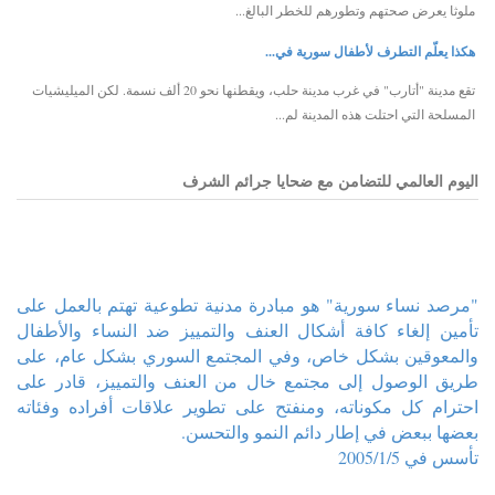
ملوثا يعرض صحتهم وتطورهم للخطر البالغ...
هكذا يعلّم التطرف لأطفال سورية في...
تقع مدينة "أتارب" في غرب مدينة حلب، ويقطنها نحو 20 ألف نسمة. لكن الميليشيات
المسلحة التي احتلت هذه المدينة لم...
اليوم العالمي للتضامن مع ضحايا جرائم الشرف
"مرصد نساء سورية" هو مبادرة مدنية تطوعية تهتم بالعمل على
تأمين إلغاء كافة أشكال العنف والتمييز ضد النساء والأطفال
والمعوقين بشكل خاص، وفي المجتمع السوري بشكل عام، على
طريق الوصول إلى مجتمع خال من العنف والتمييز، قادر على
احترام كل مكوناته، ومنفتح على تطوير علاقات أفراده وفئاته
بعضها ببعض في إطار دائم النمو والتحسن.
تأسس في 2005/1/5