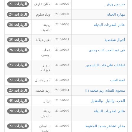
حب من ورق...
2010/02/20
حنان عارف
الزيارات: 27
مهارة الحياة
2010/02/20
وداد سلوم
الزيارات: 24
عالم المفردات البديلة
2010/02/20
ردينة
الزيارات: 26
ناصيف
أحوال شخصية
2010/02/15
نعيم هيلانة
الزيارات: 25
في عيد الحب كنت وحدي
2010/02/15
عماد
الزيارات: 28
يوسف
لطخات على قلب الياسمين
2010/02/15
سهير
الزيارات: 23
فوزات
لعبة الحب
2010/02/15
أيمن دانيال
الزيارات: 22
منحوتة للفنانة ريم طعمة (1)
2010/02/14
ريم طعمة
الزيارات: 23
الحب.. والليل.. والقنديل
2010/02/10
ثرثار
الزيارات: 45
عالم المفردات البديلة
2010/02/10
ردينة
الزيارات: 20
ناصيف
مقام الشاعر محمد الماغوط
2010/02/10
سليمان
الزيارات: 22
الشيخ