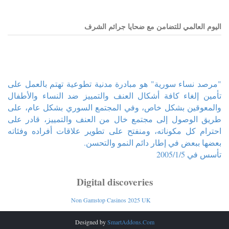
اليوم العالمي للتضامن مع ضحايا جرائم الشرف
"مرصد نساء سورية" هو مبادرة مدنية تطوعية تهتم بالعمل على
تأمين إلغاء كافة أشكال العنف والتمييز ضد النساء والأطفال
والمعوقين بشكل خاص، وفي المجتمع السوري بشكل عام، على
طريق الوصول إلى مجتمع خال من العنف والتمييز، قادر على
احترام كل مكوناته، ومنفتح على تطوير علاقات أفراده وفئاته
بعضها ببعض في إطار دائم النمو والتحسن.
تأسس في 2005/1/5
Digital discoveries
Non Gamstop Casinos 2025 UK
Designed by
SmartAddons.Com