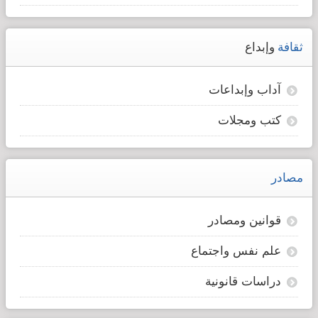
ثقافة
وإبداع
آداب وإبداعات
كتب ومجلات
مصادر
قوانين ومصادر
علم نفس واجتماع
دراسات قانونية