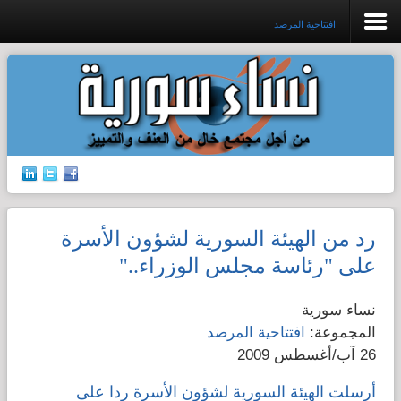
افتتاحية المرصد
افتتاحية المرصد
جرائم الشرف
إدانات ضد القتل
رد من الهيئة السورية لشؤون الأسرة
حق الجنسية
على "رئاسة مجلس الوزراء.."
الإتجار بالبشر
نساء سورية
المجموعة:
افتتاحية المرصد
قضايا الطفولة
26 آب/أغسطس 2009
قضايا المرأة
أرسلت الهيئة السورية لشؤون الأسرة ردا على