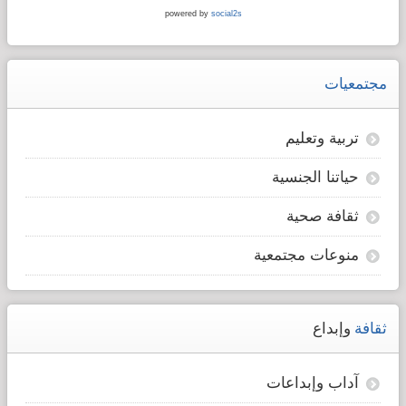
powered by
social2s
مجتمعيات
تربية وتعليم
حياتنا الجنسية
ثقافة صحية
منوعات مجتمعية
ثقافة
وإبداع
آداب وإبداعات