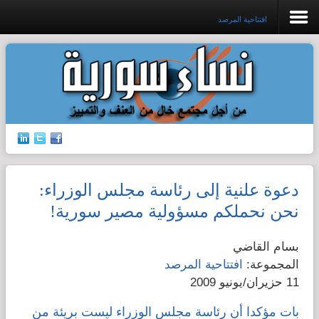
افتتاحية المرصد
افتتاحية المرصد
جرائم الشرف
إدانات ضد القتل
دعوة علنية إلى رئاسة مجلس الوزراء:
حق الجنسية
نحن نحملكم مسؤولية مصير سورية!
الإتجار بالبشر
بسام القاضي
المجموعة:
افتتاحية المرصد
قضايا الطفولة
11 حزيران/يونيو 2009
قضايا المرأة
بات مؤكدا أن رئاسة مجلس الوزراء ليست بريئة من