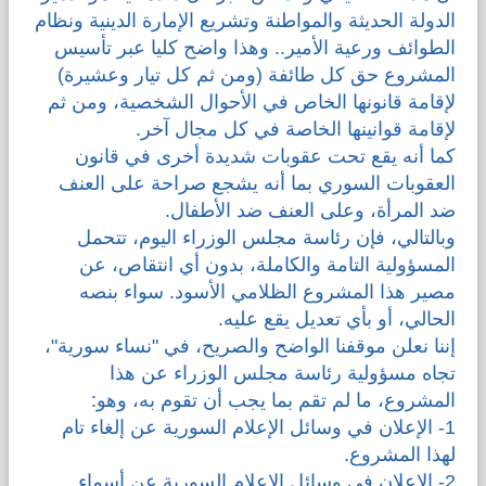
الدولة الحديثة والمواطنة وتشريع الإمارة الدينية ونظام
الطوائف ورعية الأمير.. وهذا واضح كليا عبر تأسيس
المشروع حق كل طائفة (ومن ثم كل تيار وعشيرة)
لإقامة قانونها الخاص في الأحوال الشخصية، ومن ثم
لإقامة قوانينها الخاصة في كل مجال آخر.
كما أنه يقع تحت عقوبات شديدة أخرى في قانون
العقوبات السوري بما أنه يشجع صراحة على العنف
ضد المرأة، وعلى العنف ضد الأطفال.
وبالتالي، فإن رئاسة مجلس الوزراء اليوم، تتحمل
المسؤولية التامة والكاملة، بدون أي انتقاص، عن
مصير هذا المشروع الظلامي الأسود. سواء بنصه
الحالي، أو بأي تعديل يقع عليه.
إننا نعلن موقفنا الواضح والصريح، في "نساء سورية"،
تجاه مسؤولية رئاسة مجلس الوزراء عن هذا
المشروع، ما لم تقم بما يجب أن تقوم به، وهو:
1- الإعلان في وسائل الإعلام السورية عن إلغاء تام
لهذا المشروع.
2- الإعلان في وسائل الإعلام السورية عن أسماء