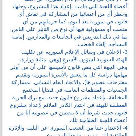
أعضاء اللجنة التي قامت بإعداد هذا المشروع، وحلها،
وحظر أي من أعضائها من المشاركة في نقاش أي
قانون في سورية بعد اليوم، كما حرمانهم من أي
منصب أو مسؤولية فيها أي نوع من التأثير على الناس،
بما في ذلك التدريس في الجامعات والمدارس، إمامة
المساجد، إلقاء الخطب.
3- الإعلان في وسائل الإعلام السورية عن تكليف
الهيئة السورية لشؤون الأسرة (وهي بمثابة وزارة،
وهي الجهة التي ينص قانون تأسيسها على أن من أولى
مهامها دراسة كل ما يتعلق بالأسرة السورية وتقديم
مقترحات لتطويرها)، والاتحاد العام النسائي، بمشاركة
الجمعيات والمنظمات العاملة في قضايا المجتمع
المختلفة، بإعداد مشروع قانون جديد، مع ترك الحرية
المطلقة للهيئة في اختيار الكادر الملائم لإعداد مشروع
قانون جديد، شرط أن لا يتضمن في عضويته أيا من
أعضاء اللجنة الظلامية تلك.
4- الاعتذار علنا من الشعب السوري عن البلبلة والإثارة
الطائفية التي تسبب بها هذا المشروع.