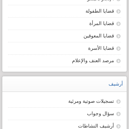
قضايا الطفولة
قضايا المرأة
قضايا المعوقين
قضايا الأسرة
مرصد العنف والإعلام
أرشيف
تسجيلات صوتية ومرئية
سؤال وجواب
أرشيف النشاطات