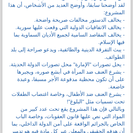
لقد أوضحنا سابقا، وأوضح العديد من الأشخاص، أن هذا
المشروع:
- يخالف الدستور مخالفات صريحة واضحة.
- يخالف الاتفاقيات الدولية التي وقعت عليها سورية.
- يخالف المقاصد السامية لجميع الأديان السماوية بما
فيها الإسلام.
- يبث التفرقة الدينية والطائفية، ويدعو صراحة إلى بلد
الطوائف.
- يحل تصورات "الإمارة" محل تصورات الدولة الحديثة.
- يشرع العنف ضد المرأة في أبشع صوره، ويجبرها
على أن تكون محظية مدفوعة الأجر مسبقا، وعبدة
خاضعة.
- يشرع العنف ضد الأطفال، وخاصة اغتصاب الطفلات
تحت تسميات مثل "البلوغ"!
وبالتالي فإن هذا المشروع يقع تحت عدد كبير من
المواد التي نص عليها قانون العقوبات، وخاصة الباب
الخاص بالجرائم الواقعة على أمن الدولة الداخلي، بما
أن هدفه الحقيقي والمعلن عبر كل مادة فيه هو تدمير