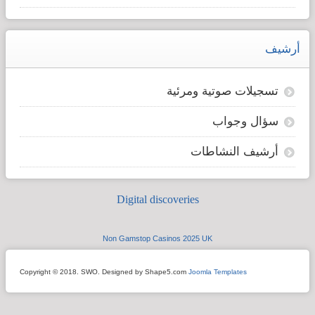
أرشيف
تسجيلات صوتية ومرئية
سؤال وجواب
أرشيف النشاطات
Digital discoveries
Non Gamstop Casinos 2025 UK
Copyright © 2018. SWO. Designed by Shape5.com
Joomla Templates