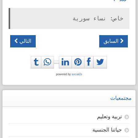
خاص: نساء سورية
السابق
التالي
powered by
social2s
مجتمعيات
تربية وتعليم
حياتنا الجنسية