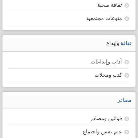
ثقافة صحية
منوعات مجتمعية
ثقافة
وإبداع
آداب وإبداعات
كتب ومجلات
مصادر
قوانين ومصادر
علم نفس واجتماع