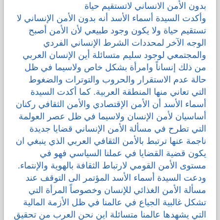
بدون الأمن الانساني لاتستقيم حياة
وأكدت السيدة أسماء الأسد أنه بدون الأمن الإنساني لا
تستقيم حياة ولا يكون وجود طبيعي لأن الأمن أصبح
الوجه الآخر لمحددات الشرط الإنساني الفردي
والمجتمعي لوجود سليم متسائلة أين الإنسان العربي
من ذلك إنساناً وامرأة بشكل خاص ولاسيما في ظل
حالة عدم الاستقرار والحروب والتوترات والضغوط
التي تعاني منها المنطقة العربية. كما أكدت السيدة
أسماء الأسد أن الأمن الإقتصادي والأمن الثقافي ركنان
أساسيان لأمن الإنسان ولاسيما في ظل عصر العولمة
التي تطرح في مسألة الأمن الإنساني قضايا جديدة
ناجمة عنها ترتبط بالأمن الثقافي العربي الذي ينبغي ان
يكون قضية القضايا في عملنا السياسي فهو في
مستوى الأمن القومي لارتباط الثقافة بالهوية والإنتماء.
ودعت السيدة أسماء الأسد المؤتمر الى التوقف عند
مسألة الأمن الغذائي للإنسان وخصوصاً المرأة التي
تشكل غالبية الجياع في عالمنا في ظل الأزمة المالية
التي يشهدها عالمنا متسائلة اين نحن العرب من تحقيق