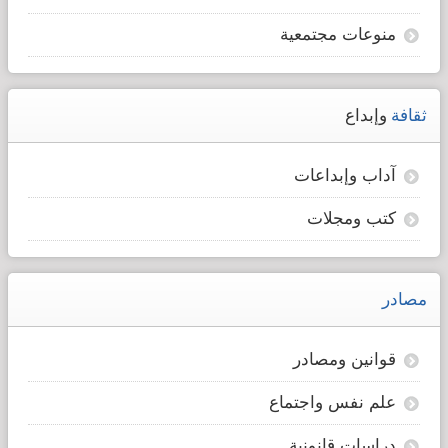
منوعات مجتمعية
ثقافة
وإبداع
آداب وإبداعات
كتب ومجلات
مصادر
قوانين ومصادر
علم نفس واجتماع
دراسات قانونية