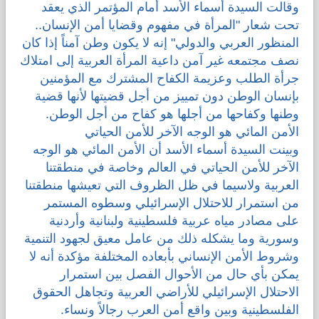
وقالت السيدة أسماء الأسد أمام المؤتمر الذي يعقد
تحت شعار "المرأة في مفهوم وقضايا أمن الإنسان..
المنظور العربي والدولي" إنه لا يكون وطن آمناً إذا كان
نصف مجتمعه غير آمن داعية المرأة العربية إلى امتلاك
جرأة الطلب وعزيمة الكفاح المشترك مع المؤمنين
بإنسان الوطن دون تمييز من أجل قضيتها لأنها قضية
وطنها وكفاحها من أجلها هو كفاح من أجل الوطن.
الأمن المائي هو الوجه الآخر للأمن الحياتي
وبينت السيدة أسماء الأسد أن الأمن المائي هو الوجه
الآخر للأمن الحياتي في العالم وخاصة في منطقتنا
العربية ولاسيما في ظل الظروف التي تعيشها منطقتنا
من استمرار للاحتلال الإسرائيلي وسطوه المستمر
على مصادر مياه عربية فلسطينية ولبنانية وأردنية
وسورية وما يشكله ذلك من عامل معيق لجهود التنمية
وشروط الأمن الإنساني بأبعاده المختلفة مؤكدة أنه لا
يمكن بأي حال من الأحوال الفصل بين استمرار
الاحتلال الإسرائيلي للأراضي العربية وتجاهل الحقوق
الفلسطينية وبين واقع أمن العرب رجالاً ونساء.