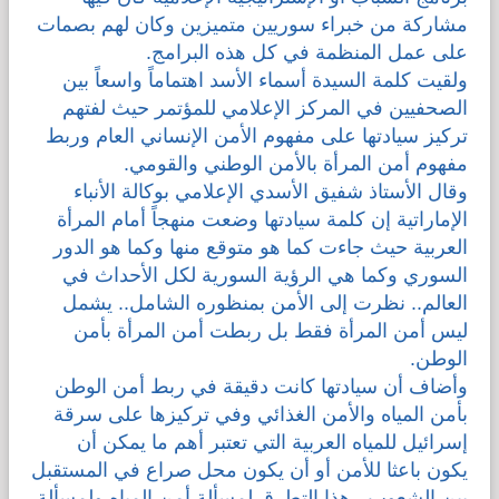
مشاركة من خبراء سوريين متميزين وكان لهم بصمات
على عمل المنظمة في كل هذه البرامج.
ولقيت كلمة السيدة أسماء الأسد اهتماماً واسعاً بين
الصحفيين في المركز الإعلامي للمؤتمر حيث لفتهم
تركيز سيادتها على مفهوم الأمن الإنساني العام وربط
مفهوم أمن المرأة بالأمن الوطني والقومي.
وقال الأستاذ شفيق الأسدي الإعلامي بوكالة الأنباء
الإماراتية إن كلمة سيادتها وضعت منهجاً أمام المرأة
العربية حيث جاءت كما هو متوقع منها وكما هو الدور
السوري وكما هي الرؤية السورية لكل الأحداث في
العالم.. نظرت إلى الأمن بمنظوره الشامل.. يشمل
ليس أمن المرأة فقط بل ربطت أمن المرأة بأمن
الوطن.
وأضاف أن سيادتها كانت دقيقة في ربط أمن الوطن
بأمن المياه والأمن الغذائي وفي تركيزها على سرقة
إسرائيل للمياه العربية التي تعتبر أهم ما يمكن أن
يكون باعثا للأمن أو أن يكون محل صراع في المستقبل
بين الشعوب.. هذا التطرق لمسألة أمن المياه ولمسألة