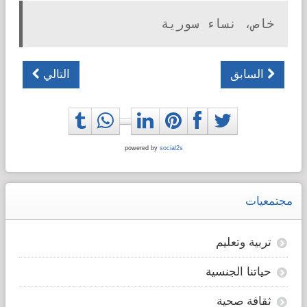
خاص، نساء سورية
السابق
التالي
powered by
social2s
مجتمعيات
تربية وتعليم
حياتنا الجنسية
ثقافة صحية