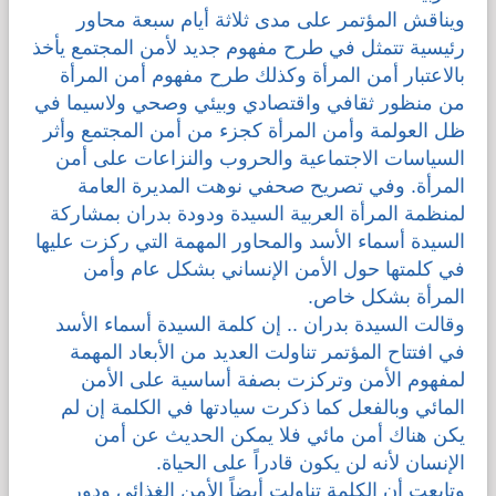
ويناقش المؤتمر على مدى ثلاثة أيام سبعة محاور
رئيسية تتمثل في طرح مفهوم جديد لأمن المجتمع يأخذ
بالاعتبار أمن المرأة وكذلك طرح مفهوم أمن المرأة
من منظور ثقافي واقتصادي وبيئي وصحي ولاسيما في
ظل العولمة وأمن المرأة كجزء من أمن المجتمع وأثر
السياسات الاجتماعية والحروب والنزاعات على أمن
المرأة. وفي تصريح صحفي نوهت المديرة العامة
لمنظمة المرأة العربية السيدة ودودة بدران بمشاركة
السيدة أسماء الأسد والمحاور المهمة التي ركزت عليها
في كلمتها حول الأمن الإنساني بشكل عام وأمن
المرأة بشكل خاص.
وقالت السيدة بدران .. إن كلمة السيدة أسماء الأسد
في افتتاح المؤتمر تناولت العديد من الأبعاد المهمة
لمفهوم الأمن وتركزت بصفة أساسية على الأمن
المائي وبالفعل كما ذكرت سيادتها في الكلمة إن لم
يكن هناك أمن مائي فلا يمكن الحديث عن أمن
الإنسان لأنه لن يكون قادراً على الحياة.
وتابعت أن الكلمة تناولت أيضاً الأمن الغذائي ودور