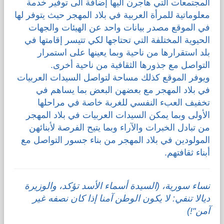
المجتمعات التي هاجرن اليها إضافة الى توفير خدمة
معلوماتية للمرأة العربية في بلاد المهجر حيث يتوفر لها
في الموقع مصدر بيانات واحد عن الهيئات والجهات
الحيوية المختلفة التي تحتاجها لكي تتيسر إقامتها في
بلد استقرارها من ناحية وبما يعينها على استمرار
التواصل مع جذورها الثقافية من ناحية أخرى.
ويوفر الموقع كذلك مساحة لتواصل السيدات العربيات
في بلاد المهجر مع بعضهن البعض بما يساهم في
تخفيف العبء النفسي للغربة خاصة في مراحلها
الأولى وبما يمكن السيدات العربيات في بلاد المهجر
من تبادل الخبرات والآراء وبما يتيح الفرصة لأبنائهن
المولودين في بلاد المهجر من بناء جسور التواصل مع
أبناء ثقافتهم.
نساء سورية، (السيدة أسماء الأسد تؤكد، والوزيرة
ديالا تنفي: لا يكون الوطن آمنا إذا كان نصفه غير
آمن"!)