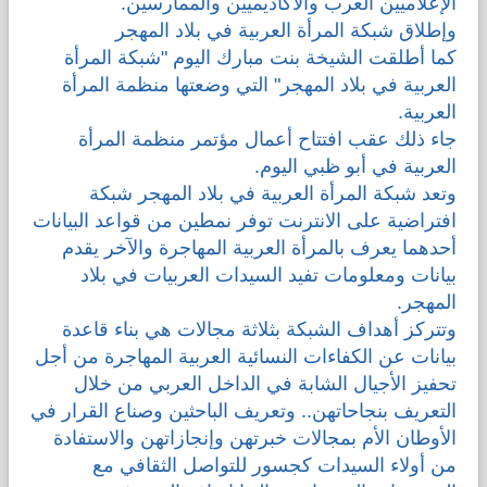
الإعلاميين العرب والأكاديميين والممارسين.
وإطلاق شبكة المرأة العربية في بلاد المهجر
كما أطلقت الشيخة بنت مبارك اليوم "شبكة المرأة
العربية في بلاد المهجر" التي وضعتها منظمة المرأة
العربية.
جاء ذلك عقب افتتاح أعمال مؤتمر منظمة المرأة
العربية في أبو ظبي اليوم.
وتعد شبكة المرأة العربية في بلاد المهجر شبكة
افتراضية على الانترنت توفر نمطين من قواعد البيانات
أحدهما يعرف بالمرأة العربية المهاجرة والآخر يقدم
بيانات ومعلومات تفيد السيدات العربيات في بلاد
المهجر.
وتتركز أهداف الشبكة بثلاثة مجالات هي بناء قاعدة
بيانات عن الكفاءات النسائية العربية المهاجرة من أجل
تحفيز الأجيال الشابة في الداخل العربي من خلال
التعريف بنجاحاتهن.. وتعريف الباحثين وصناع القرار في
الأوطان الأم بمجالات خبرتهن وإنجازاتهن والاستفادة
من أولاء السيدات كجسور للتواصل الثقافي مع