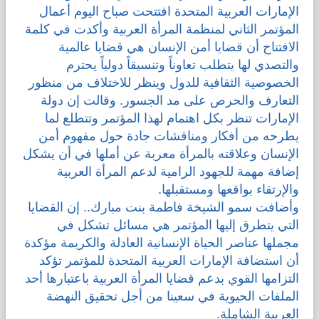
الإمارات العربية المتحدة افتتحت صباح اليوم أعمال
المؤتمر الثاني لمنظمة المرأة العربية وأكدت في كلمة
الافتتاح أن قضايا أمن الإنسان هي قضايا عالمية
والتصدي لها يتطلب تعاوناً وتنسيقاً دولياً يحترم
الخصوصية الثقافية للدول وينظر للاختلاف من منظور
التعارف والحرص على مد الجسور. وقالت إن دولة
الإمارات تنظر بكل اهتمام لهذا المؤتمر وتتطلع لما
يطرحه من أفكار ومناقشات جادة حول مفهوم أمن
الإنسان وعلاقته بالمرأة معربة عن أملها في أن يشكل
إضافة مهمة للجهود الرامية لدعم المرأة العربية
والإرتقاء بواقعها ومستقبلها.
وأضافت سمو الشيخة فاطمة بنت مبارك.. إن القضايا
التي يتطرق إليها المؤتمر هي مسائل تشكل في
مجملها عناصر الحياة الإنسانية العادلة والكريمة مؤكدة
أن استضافة الإمارات العربية المتحدة للمؤتمر تؤكد
التزامها القوي بدعم قضايا المرأة العربية باعتبارها أحد
الملفات الحيوية في سعينا من أجل تحقيق النهضة
العربية الشاملة.