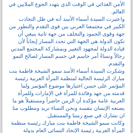
الأمن الغذائي في الوقت الذي يتهدد الجوع الملايين في
العالم.
واعتبرت السيدة أسماء الأسد أنه في ظل التجاذب
الكبير في مجتمعنا العربي بين قوى التقدم والتطور من
جهة وقوى الجمود والتخلف من جهة ثانية ينبغي أن
تكون الدولة هي الجهة التي تحدد المسار إيجاباً لأن
قيادة الدولة لمجهود التغيير وبمشاركة المجتمع المدني
رجالاً ونساءً أمر حاسم في حسم المسار لصالح النمو
والتقدم.
وشكرت السيدة أسماء الأسد سمو الشيخة فاطمة بنت
مبارك الرئيسة الحالية لمنظمة المرأة العربية رئيسة
المؤتمر على حسن اختيارها موضوع المؤتمر ولما
قدمته من جهد وفائدة للمرأة في الإمارات وللمرأة
العربية عامة مؤكدة أن الزمن حاضراً ومستقبلاً هو ما
يصنعه الإنسان بنفسه ونحن النساء نريد ومطلوب منا
ان نشارك في صنع زمننا والمستقبل.
وكانت سمو الشيخة فاطمة بنت مبارك رئيسة منظمة
المرأة العربية رئيسة الإتحاد النسائي العام بدولة