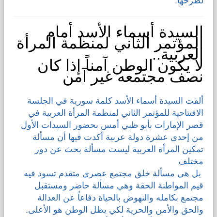
لطرحها.
السيدة أسماء الأسد أمام
المؤتمر الثاني لمنظمة المرأة
العربية..
لا يكون الوطن آمناً إذا كان
نصف مجتمعه غير آمن
ألقت السيدة أسماء الأسد كلمة سورية في الجلسة
الافتتاحية للمؤتمر الثاني لمنظمة المرأة العربية في
قصر الإمارات بأبو ظبي أمس بحضور السيدات الأول
من إحدى عشرة دولة عربية أكدت فيها أن مسألة
تمكين المرأة العربية ليست مسألة بحث عن دور
مختلف
بل هي مسألة خلق مجتمع عصري متقدم تسود فيه
قيم المواطنة الحقة وهي مسألة حاضر ومستقبل
مجتمع بكامله والنهوض بالحياة دفاعاً عن العدالة
والحق والأمن والحرية لكي يظل الوطن هو الأعلى.