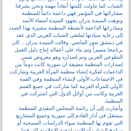
الشباب كما تناولت كلمتها أبعاداً مهمة ونحن يشرفنا
مشاركتها في المؤتمر فهي داعمة دائماً للمنظمة.
ونوهت السيدة بدران بجهود السيدة أسماء الأسد
ومبادراتها الداعمة لأنشطة المنظمة مشيرة بهذا الصدد
إلى رعاية سيادتها لملتقى الشباب العربي الذي عقد
في دمشق تموز الماضي. وقالت السيدة بدران .. كان
برنامجا متميزاً وتم بناء على أعماله إنتاج دليل العمل
التطوعي العربي وتم إصداره وهو معروض ضمن
إصدارات المنظمة مضيفة ان سورية كانت دوماً من
الداعمات لفكرة إنشاء منظمة المرأة العربية وشاركت
في الاجتماعات الأولى لإنشاء المنظمة وفي القمة
الأولى للمرأة العربية كما شاركت في جميع القمم
العربية وكانت من أوائل الدول التي اشتركت في
المنظمة.
وأشارت إلى أن رئاسة المجلس التنفيذي للمنظمة
سينتقل في آذار القادم إلى سورية وجميع المشاريع
التي تقوم بها المنظمة سواء الدراسات المسحية أو
برنامج الشباب أو الإستراتيجية الإعلامية كان فيها