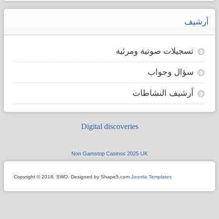
أرشيف
تسجيلات صوتية ومرئية
سؤال وجواب
أرشيف النشاطات
Digital discoveries
Non Gamstop Casinos 2025 UK
Copyright © 2018. SWO. Designed by Shape5.com
Joomla Templates