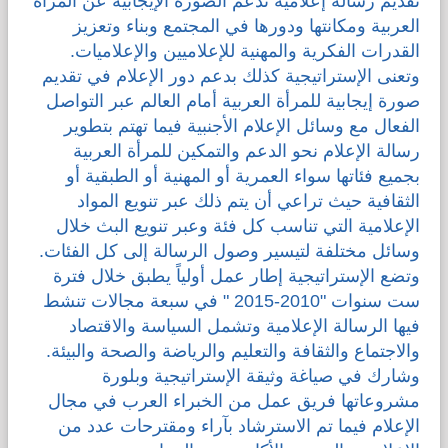
تقديم رسالة إعلامية تدعم الصورة الإيجابية عن المرأة
العربية ومكانتها ودورها في المجتمع وبناء وتعزيز
القدرات الفكرية والمهنية للإعلاميين والإعلاميات.
وتعنى الإستراتيجية كذلك بدعم دور الإعلام في تقديم
صورة إيجابية للمرأة العربية أمام العالم عبر التواصل
الفعال مع وسائل الإعلام الأجنبية فيما تهتم بتطوير
رسالة الإعلام نحو الدعم والتمكين للمرأة العربية
بجميع فئاتها سواء العمرية أو المهنية أو الطبقية أو
الثقافية حيث تراعي أن يتم ذلك عبر تنويع المواد
الإعلامية التي تناسب كل فئة وعبر تنويع البث خلال
وسائل مختلفة لتيسير وصول الرسالة إلى كل الفئات.
وتضع الإستراتيجية إطار عمل أولياً يطبق خلال فترة
ست سنوات "2010-2015 " في سبعة مجالات تنشط
فيها الرسالة الإعلامية وتشمل السياسة والاقتصاد
والاجتماع والثقافة والتعليم والرياضة والصحة والبيئة.
وشارك في صياغة وثيقة الإستراتيجية وبلورة
مشروعاتها فريق عمل من الخبراء العرب في مجال
الإعلام فيما تم الاسترشاد بآراء ومقترحات عدد من